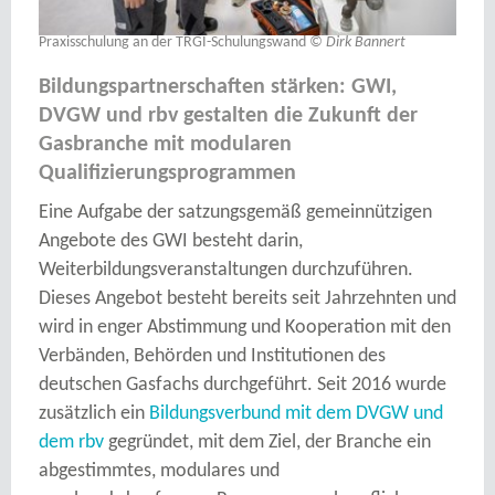
DVGW und rbv gestalten die Zukunft der
Gasbranche mit modularen
Qualifizierungsprogrammen
Eine Aufgabe der satzungsgemäß gemeinnützigen
Angebote des GWI besteht darin,
Weiterbildungsveranstaltungen durchzuführen.
Dieses Angebot besteht bereits seit Jahrzehnten und
wird in enger Abstimmung und Kooperation mit den
Verbänden, Behörden und Institutionen des
deutschen Gasfachs durchgeführt. Seit 2016 wurde
zusätzlich ein
Bildungsverbund mit dem DVGW und
dem rbv
gegründet, mit dem Ziel, der Branche ein
abgestimmtes, modulares und
regelwerkskonformes Programm zur beruflichen
Qualifikation zur Verfügung zu stellen.