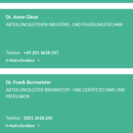
Telefon
+49 201 3618-257
E-​Mail schreiben
Dr. Frank Burmeister
ABTEILUNGSLEITER BRENNSTOFF-​ UND GERÄTETECHNIK UND
PRÜFLABOR
Telefon
0201 3618-245
E-​Mail schreiben
Dirk Nietgen
LEITER BILDUNGSWERK | ENERGIEINFRASTRUKTUR