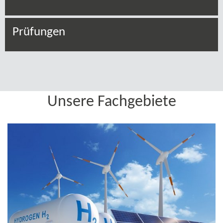
Unsere Fachgebiete
Wasserstoff