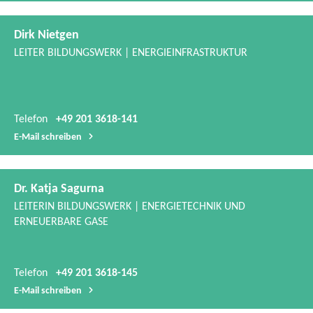
Telefon
+49 201 3618-141
E-​Mail schreiben
Dr. Katja Sagurna
LEITERIN BILDUNGSWERK | ENERGIETECHNIK UND
ERNEUERBARE GASE
Telefon
+49 201 3618-145
E-​Mail schreiben
Margit Thomeczek
CLUSTER-​ UND NETZWERKMANAGEMENT