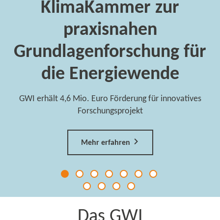
Innovative Technologien können die
Treibhausgasemissionen energieintensiver Bran
deutlich reduzieren.
für
Mehr erfahren
ives
Das GWI
DAS ENERGIE-​INSTITUT IN ESSEN