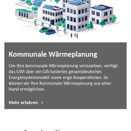
Kommunale Wärmeplanung
Um Ihre kommunale Wärmeplanung umzusetzen, verfügt
das GWI über ein GIS-​basiertes gesamtdeutsches
Energiesystemmodell sowie enge Kooperationen. So
können wir Ihre Kommunale Wärmeplanung aus einer
Hand ermöglichen.
Mehr erfahren
Sprechen Sie uns gerne an:
Dr. Rolf Albus