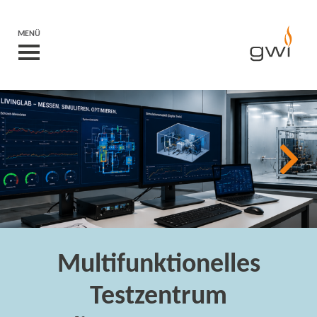
MENÜ
Neue Wege zur
klimaneutralen Industr