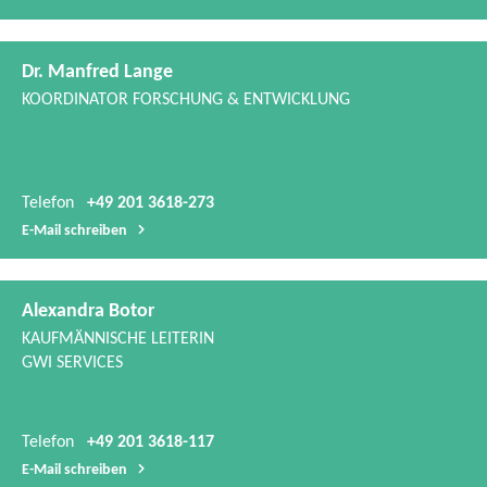
Telefon
+49 201 3618-273
E-​Mail schreiben
Alexandra Botor
KAUFMÄNNISCHE LEITERIN
GWI SERVICES
Telefon
+49 201 3618-117
E-​Mail schreiben
Dr. Anne Giese
ABTEILUNGSLEITERIN INDUSTRIE-​ UND FEUERUNGSTECHNIK