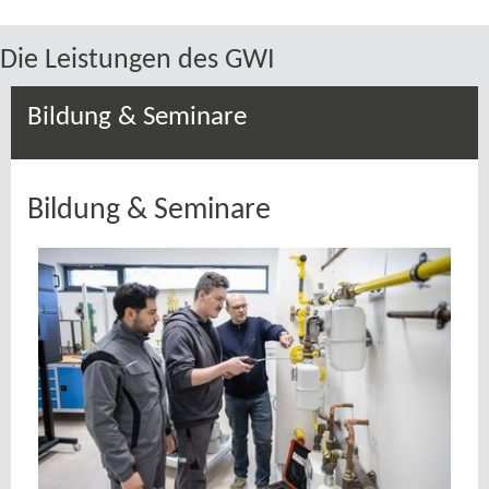
Bildung & Seminare
Bildung & Seminare
Praxisschulung an der TRGI-​Schulungswand
© Dirk Bannert
Bildungspartnerschaften stärken: GWI,