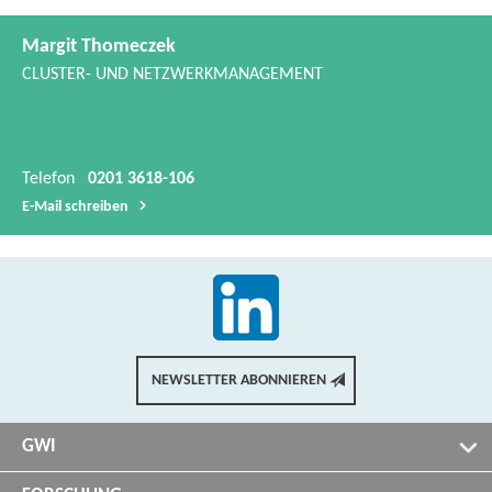
Telefon
0201 3618-106
E-​Mail schreiben
NEWSLETTER ABONNIEREN
GWI
FORSCHUNG
FÜR KUNDEN