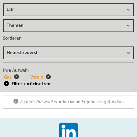
Jahr
Themen
Sortieren
Neueste zuerst
Ihre Auswahl
Gas
Verein
Filter zurücksetzen
Zu Ihrer Auswahl wurden keine Ergebnisse gefunden.