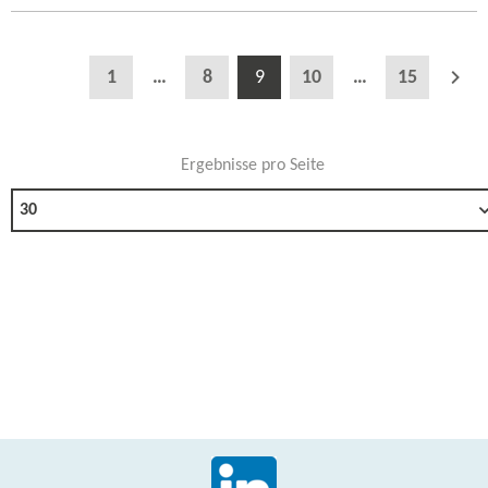
1
…
8
9
10
…
15
Ergebnisse pro Seite
30