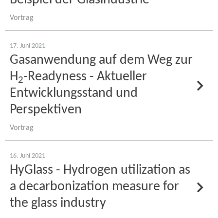
Beispiel der Glasindustrie
Vortrag
17. Juni 2021
Gasanwendung auf dem Weg zur
H
-​Readyness - Aktueller
2
Entwicklungsstand und
Perspektiven
Vortrag
16. Juni 2021
HyGlass - Hydrogen utilization as
a decarbonization measure for
the glass industry