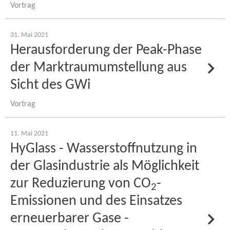
Vortrag
31. Mai 2021
Herausforderung der Peak-​Phase
der Marktraumumstellung aus
Sicht des GWi
Vortrag
11. Mai 2021
HyGlass - Wasserstoffnutzung in
der Glasindustrie als Möglichkeit
zur Reduzierung von CO
-​
2
Emissionen und des Einsatzes
erneuerbarer Gase -