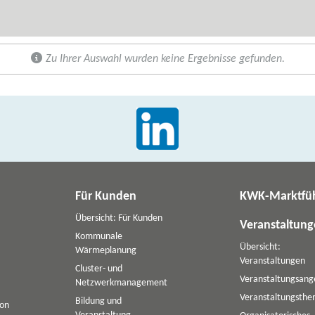
Zu Ihrer Auswahl wurden keine Ergebnisse gefunden.
Für Kunden
KWK-Marktfü
Übersicht: Für Kunden
Veranstaltun
Kommunale
Übersicht:
Wärmeplanung
Veranstaltungen
Cluster- und
Veranstaltungsang
Netzwerkmanagement
Veranstaltungsth
Bildung und
ion