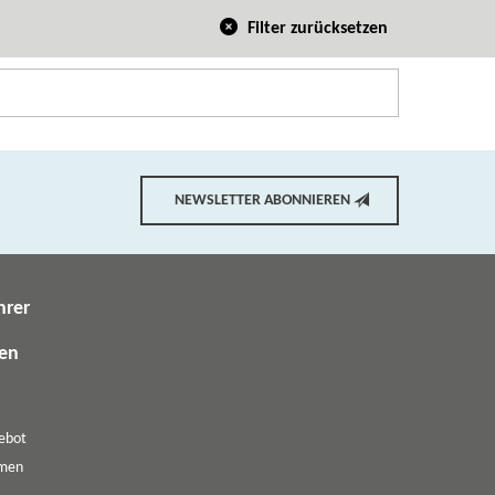
Filter zurücksetzen
NEWSLETTER ABONNIEREN
hrer
gen
ebot
emen