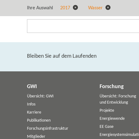
Ihre Auswahl
2017
Wasser
Bleiben Sie auf dem Laufenden
GWI
Forschung
Übersicht: GWI
Übersicht: Forschung
und Entwicklung
Infos
Projekte
Karriere
Energiewende
Publikationen
EE Gase
Forschungsinfrastruktur
Energiesystemsimulat
Mitglieder