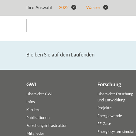
Ihre Auswahl
2022
Wasser
Bleiben Sie auf dem Laufenden
GWI
Forschung
Übersicht: GWI
Übersicht: Forschung
und Entwicklung
Infos
Projekte
Karriere
Energiewende
Publikationen
EE Gase
Forschungsinfrastruktur
Energiesystemsimulat
Mitglieder