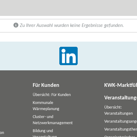
Zu Ihrer Auswahl wurden keine Ergebnisse gefunden.
Für Kunden
KWK-Marktfü
Übersicht: Für Kunden
Veranstaltun
Kommunale
Übersicht:
Wärmeplanung
Veranstaltungen
Cluster- und
Veranstaltungsang
Netzwerkmanagement
Veranstaltungsth
Bildung und
ion