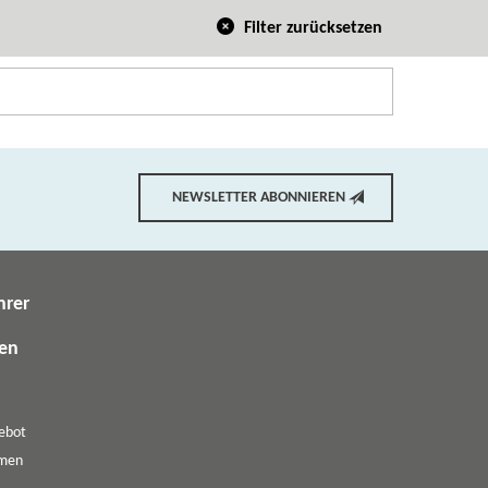
Filter zurücksetzen
NEWSLETTER ABONNIEREN
hrer
gen
ebot
emen