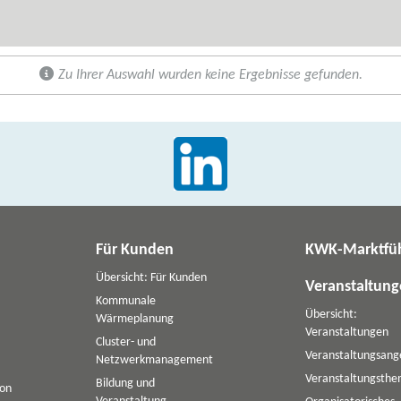
Zu Ihrer Auswahl wurden keine Ergebnisse gefunden.
Für Kunden
KWK-Marktfü
Übersicht: Für Kunden
Veranstaltun
Kommunale
Übersicht:
Wärmeplanung
Veranstaltungen
Cluster- und
Veranstaltungsang
Netzwerkmanagement
Veranstaltungsth
Bildung und
ion