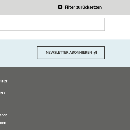
Filter zurücksetzen
NEWSLETTER ABONNIEREN
hrer
gen
ebot
emen