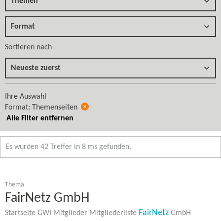
Themen
Format
Sortieren nach
Neueste zuerst
Ihre Auswahl
Format: Themenseiten
Alle Filter entfernen
Es wurden 42 Treffer in 8 ms gefunden.
Thema
FairNetz GmbH
FairNetz
Startseite GWI Mitglieder Mitgliederliste
GmbH