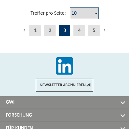
Treffer pro Seite:
1
2
3
4
5
NEWSLETTER ABONNIEREN
GWI
FORSCHUNG
FÜR KUNDEN