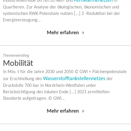
Fernwärmenetzen
Industriebetriebe bis hin zu Nah- und
in
Quartieren. Zur Analyse der ökologischen, ökonomischen und
systemischen KWK-​Potenziale nutzen [...] 2 -​Reduktion bei der
Energieerzeugung…
Mehr erfahren
Themeneinstieg
Mobilität
in Mio. t für die Jahre 2030 und 2050 © GWI × Flächenpotenziale
Wasserstofftankstellennetzes
zur Erschließung des
der
Druckstufe 700 bar in Nordrhein-​Westfalen unter
Berücksichtigung des lokalen Ende [...] 2021 ermittelten
Standorte aufgetragen. © GWI…
Mehr erfahren