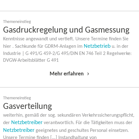
Themeneinstieg
Gasdruckregelung und Gasmessung
Kenntnisse angewandt und vertieft. Unsere Termine finden Sie
Netzbetrieb
hier . Sachkunde für GDRM-​Anlagen im
u. in der
Industrie | G 491/G 459-2/G 495/DIN EN 746 Teil 2 Regelwerke:
DVGW-​Arbeitsblätter G 491
Mehr erfahren
Themeneinstieg
Gasverteilung
weiterhin, gemäß der sog. sekundären Verkehrssicherungspflicht,
Netzbetreiber
der
verantwortlich. Für die Tätigkeiten muss der
Netzbetreiber
geeignetes und geschultes Personal einsetzen.
Unsere Termine finden [...] Instandhaltung von