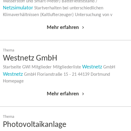
Wasserstoff und Smart-​Meter) Batterieteststand /
Netzsimulator
Startverhalten bei unterschiedlichen
Klimaverhältnissen (Kaltlufterzeuger) Untersuchung von v
Mehr erfahren
Thema
Westnetz GmbH
Westnetz
Startseite GWI Mitglieder Mitgliederliste
GmbH
Westnetz
GmbH Florianstraße 15 - 21 44139 Dortmund
Homepage
Mehr erfahren
Thema
Photovoltaikanlage