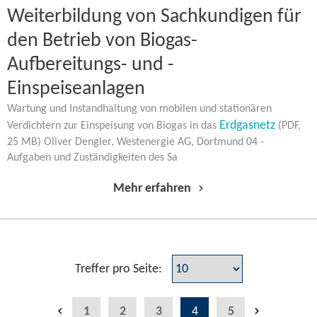
Weiterbildung von Sachkundigen für
den Betrieb von Biogas-​
Aufbereitungs- und -​
Einspeiseanlagen
Wartung und Instandhaltung von mobilen und stationären
Erdgasnetz
Verdichtern zur Einspeisung von Biogas in das
(PDF,
25 MB) Oliver Dengler, Westenergie AG, Dortmund 04 -
Aufgaben und Zuständigkeiten des Sa
Mehr erfahren
Treffer pro Seite:
1
2
3
4
5