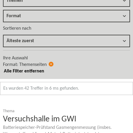
Themen
Format
Sortieren nach
Älteste zuerst
Ihre Auswahl
Format: Themenseiten
Alle Filter entfernen
Es wurden 42 Treffer in 6 ms gefunden.
Thema
Versuchshalle im GWI
Batteriespeicher-​Prüfstand Gasmengenmessung (insbes.