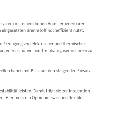
iesystem mit einem hohen Anteil erneuerbarer
 eingesetzten Brennstoff hocheffizient nutzt.
e Erzeugung von elektrischer und thermischer
sourcen zu schonen und Treibhausgasemissionen zu
llen haben mit Blick auf den steigenden Einsatz
abilität leisten. Damit trägt sie zur Integration
en. Hier muss ein Optimum zwischen flexibler