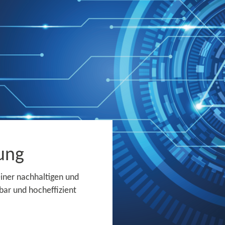
ung
einer nachhaltigen und
lbar und hocheffizient