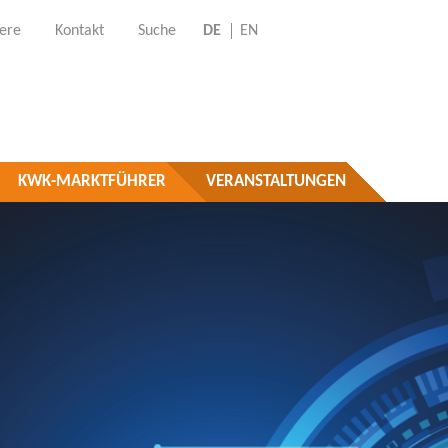
iere
Kontakt
Suche
DE
EN
KWK-MARKTFÜHRER
VERANSTALTUNGEN