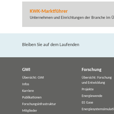
KWK-​Marktführer
Unternehmen und Einrichtungen der Branche im Ü
Bleiben Sie auf dem Laufenden
GWI
Forschung
Übersicht: GWI
Übersicht: Forschung
und Entwicklung
Infos
Projekte
Karriere
Energiewende
Publikationen
EE Gase
Forschungsinfrastruktur
Energiesystemsimulat
Mitglieder