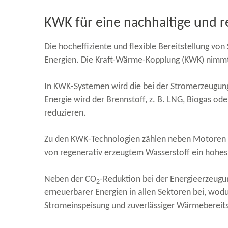
KWK für eine nachhaltige und r
Die hocheffiziente und flexible Bereitstellung v
Energien. Die Kraft-​Wärme-Kopplung (KWK) nimmt h
In KWK-​Systemen wird die bei der Stromerzeugun
Energie wird der Brennstoff, z. B. LNG, Biogas ode
reduzieren.
Zu den KWK-​Technologien zählen neben Motoren u
von regenerativ erzeugtem Wasserstoff ein hohes
Neben der CO
-​Reduktion bei der Energieerzeugun
2
erneuerbarer Energien in allen Sektoren bei, wod
Stromeinspeisung und zuverlässiger Wärmebereit