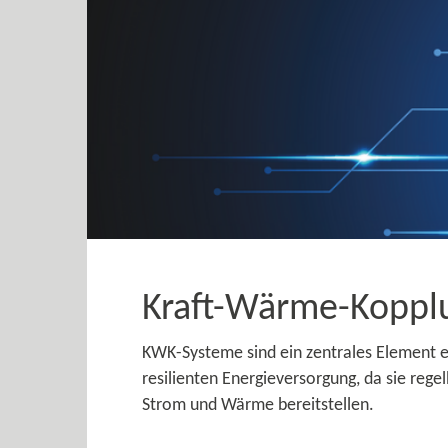
Kraft-​Wärme-Koppl
KWK-​Systeme sind ein zentrales Element 
resilienten Energieversorgung, da sie rege
Strom und Wärme bereitstellen.