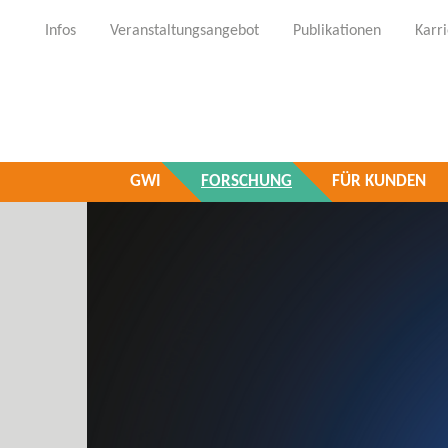
Infos
Veranstaltungsangebot
Publikationen
Karr
GWI
FORSCHUNG
FÜR KUNDEN