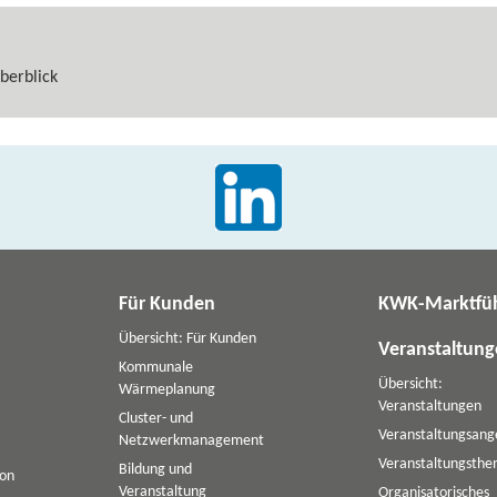
berblick
Für Kunden
KWK-Marktfü
Übersicht: Für Kunden
Veranstaltun
Kommunale
Übersicht:
Wärmeplanung
Veranstaltungen
Cluster- und
Veranstaltungsang
Netzwerkmanagement
Veranstaltungsth
Bildung und
ion
Veranstaltung
Organisatorisches