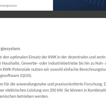
oonsongsuwan
rgiesystem
 den optimalen Einsatz der KWK in der dezentralen und zentr
 Haushalte, Gewerbe-​ oder Industriebetriebe bis hin zu Nah-
 KWK-​Potenziale nutzen wir sowohl einfache Berechnungstoo
ngssoftware (QGIS).
orm für die anwendungsnahe und praxisorientierte Forschung. D
er elektrischen Leistung von 200 kW. Sie können in Kombinati
Gemischen betrieben werden.