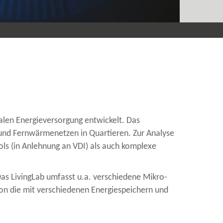
alen Energieversorgung entwickelt. Das
 und Fernwärmenetzen in Quartieren. Zur Analyse
ls (in Anlehnung an VDI) als auch komplexe
as LivingLab umfasst u.a. verschiedene Mikro-​
on die mit verschiedenen Energiespeichern und