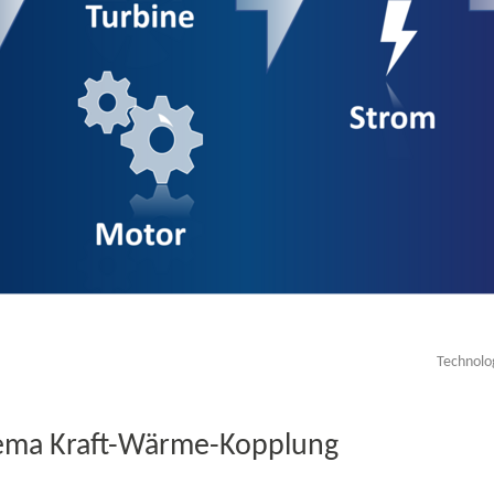
Technolo
ema Kraft-​Wärme-Kopplung