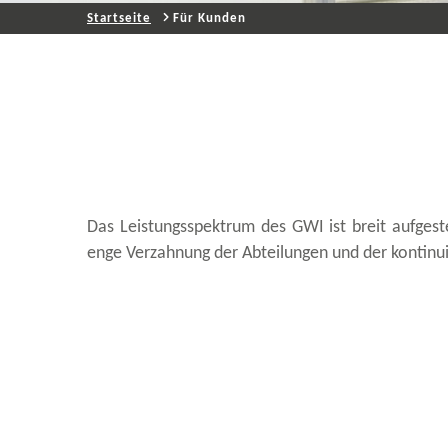
Startseite
Für Kunden
Das Leistungsspektrum des GWI ist breit aufges
enge Verzahnung der Abteilungen und der kontinui