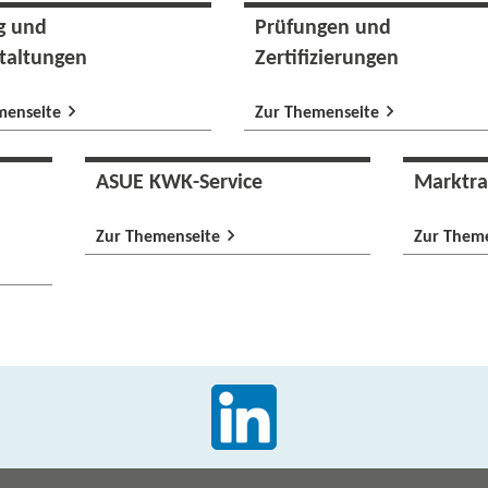
g und
Prüfungen und
taltungen
Zertifizierungen
menseite
Zur Themenseite
ASUE KWK-​Service
Marktr
Zur Themenseite
Zur Them