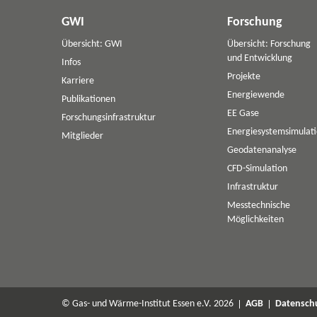
GWI
Forschung
Übersicht: GWI
Übersicht: Forschung
und Entwicklung
Infos
Projekte
Karriere
Energiewende
Publikationen
EE Gase
Forschungsinfrastruktur
Energiesystemsimulat
Mitglieder
Geodatenanalyse
CFD-Simulation
Infrastruktur
Messtechnische
Möglichkeiten
© Gas- und Wärme-Institut Essen e.V. 2026
AGB
Datensch