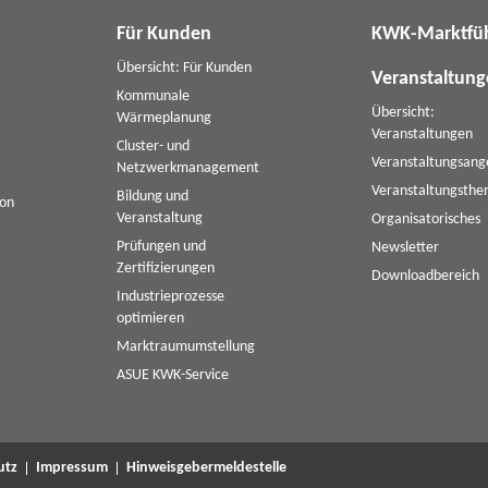
Für Kunden
KWK-Marktfü
Übersicht: Für Kunden
Veranstaltun
Kommunale
Übersicht:
Wärmeplanung
Veranstaltungen
Cluster- und
Veranstaltungsang
Netzwerkmanagement
Veranstaltungsth
Bildung und
ion
Veranstaltung
Organisatorisches
Prüfungen und
Newsletter
Zertifizierungen
Downloadbereich
Industrieprozesse
optimieren
Marktraumumstellung
ASUE KWK-Service
utz
Impressum
Hinweisgebermeldestelle