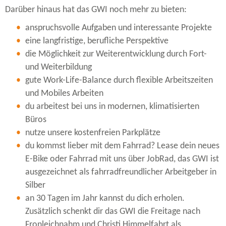
Darüber hinaus hat das GWI noch mehr zu bieten:
anspruchsvolle Aufgaben und interessante Projekte
eine langfristige, berufliche Perspektive
die Möglichkeit zur Weiterentwicklung durch Fort-
und Weiterbildung
gute Work-​Life-Balance durch flexible Arbeitszeiten
und Mobiles Arbeiten
du arbeitest bei uns in modernen, klimatisierten
Büros
nutze unsere kostenfreien Parkplätze
du kommst lieber mit dem Fahrrad? Lease dein neues
E-​Bike oder Fahrrad mit uns über JobRad, das GWI ist
ausgezeichnet als fahrradfreundlicher Arbeitgeber in
Silber
an 30 Tagen im Jahr kannst du dich erholen.
Zusätzlich schenkt dir das GWI die Freitage nach
Fronleichnahm und Christi Himmelfahrt als