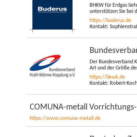
BHKW für Erdgas liefe
unterstützen Sie bei 
https://buderus.de
Kontakt: Sophienstra
Bundesverban
Der Bundesverband K 
Art und der Größe de
https://bkwk.de
Kontakt: Robert-​Koc
COMUNA-​metall Vorrichtungs
https://www.comuna-​metall.de