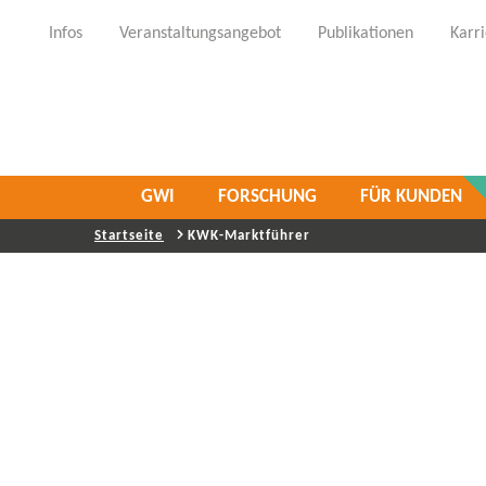
Infos
Veranstaltungsangebot
Publikationen
Karr
GWI
FORSCHUNG
FÜR KUNDEN
Startseite
KWK-​Marktführer