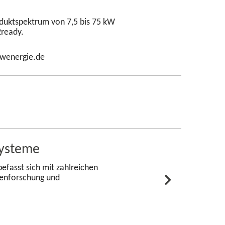
oduktspektrum von 7,5 bis 75 kW
2ready.
kwenergie.de
systeme
efasst sich mit zahlreichen
genforschung und