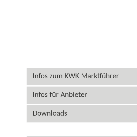
Die
Infos zum KWK Marktführer
Infos für Anbieter
Downloads