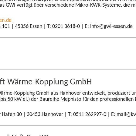
as GWI verfügt über verschiedene Mikro-​KWK-Systeme, die m
en.de
 101 | 45356 Essen | T: 0201 3618-0 | E: info@gwi-​essen.de
aft-​Wärme-Kopplung GmbH
​Wärme-Kopplung GmbH aus Hannover entwickelt, produziert und
bis 50 kW el.) der Baureihe Mephisto für den professionellen 
 Hafen 30 | 30453 Hannover | T: 0511 262997-0 | E: mail@kw