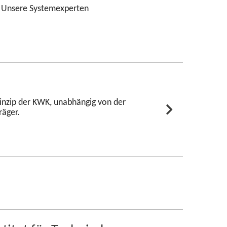
g. Unsere Systemexperten
inzip der KWK, unabhängig von der
räger.
e