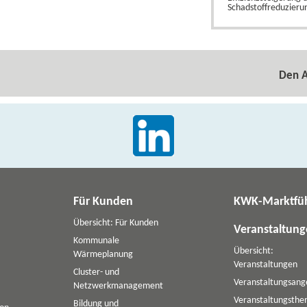
Schadstoffreduzieru
Den A
Für Kunden
KWK-Marktfü
Übersicht: Für Kunden
Veranstaltun
Kommunale
Übersicht:
Wärmeplanung
Veranstaltungen
Cluster- und
Veranstaltungsang
Netzwerkmanagement
Veranstaltungsth
Bildung und