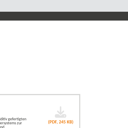
F
ditiv gefertigten
(PDF, 245 KB)
ersystems zur
und