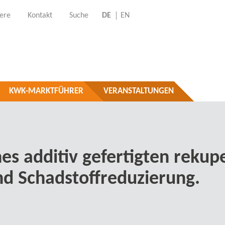
iere
Kontakt
Suche
DE
EN
KWK-MARKTFÜHRER
VERANSTALTUNGEN
es additiv gefertigten reku
und Schadstoffreduzierung.