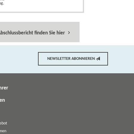
ng.
bschlussbericht finden Sie hier
NEWSLETTER ABONNIEREN
hrer
gen
ebot
emen