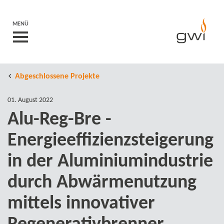
MENÜ
Abgeschlossene Projekte
01. August 2022
Alu-​Reg-Bre -
Energieeffizienzsteigerung
in der Aluminiumindustrie
durch Abwärmenutzung
mittels innovativer