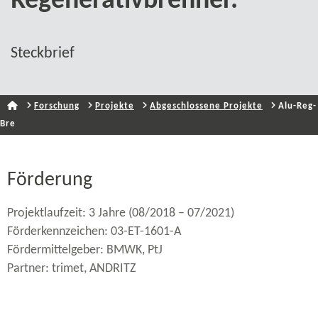
Regenerativbrenner.
Steckbrief
Forschung
Projekte
Abgeschlossene Projekte
Alu-​Reg-
Bre
Förderung
Projektlaufzeit: 3 Jahre (08/2018 – 07/2021)
Förderkennzeichen: 03-ET-1601-A
Fördermittelgeber: BMWK, PtJ
Partner: trimet, ANDRITZ