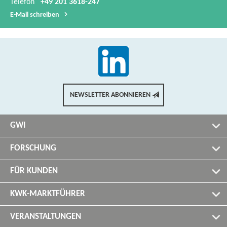
Telefon
+49 201 3618-247
E-​Mail schreiben
NEWSLETTER ABONNIEREN
GWI
FORSCHUNG
FÜR KUNDEN
KWK-MARKTFÜHRER
VERANSTALTUNGEN