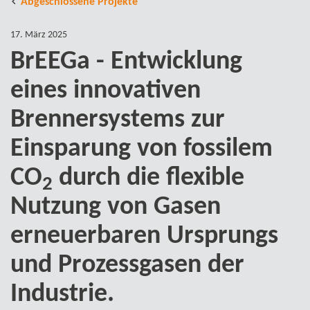
Abgeschlossene Projekte
17. März 2025
BrEEGa - Entwicklung
eines innovativen
Brennersystems zur
Einsparung von fossilem
CO
durch die flexible
2
Nutzung von Gasen
erneuerbaren Ursprungs
und Prozessgasen der
Industrie.