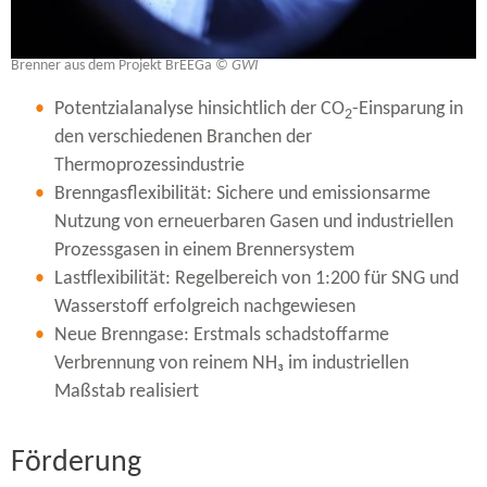
Brenner aus dem Projekt BrEEGa
© GWI
Potentzialanalyse hinsichtlich der CO
-​Einsparung in
2
den verschiedenen Branchen der
Thermoprozessindustrie
Brenngasflexibilität: Sichere und emissionsarme
Nutzung von erneuerbaren Gasen und industriellen
Prozessgasen in einem Brennersystem
Lastflexibilität: Regelbereich von 1:200 für SNG und
Wasserstoff erfolgreich nachgewiesen
Neue Brenngase: Erstmals schadstoffarme
Verbrennung von reinem NH₃ im industriellen
Maßstab realisiert
Förderung