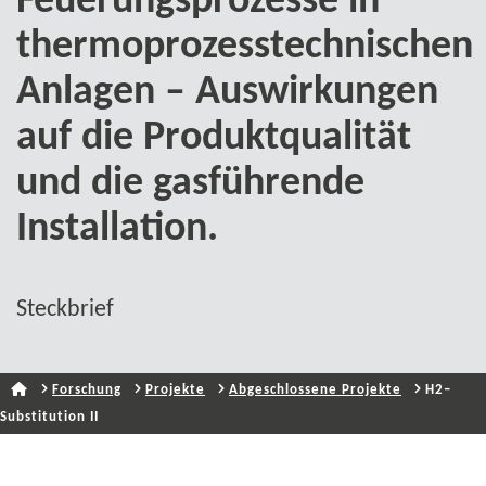
Feuerungsprozesse in
thermoprozesstechnischen
Anlagen – Auswirkungen
auf die Produktqualität
und die gasführende
Installation.
Steckbrief
Forschung
Projekte
Abgeschlossene Projekte
H2–
Substitution II