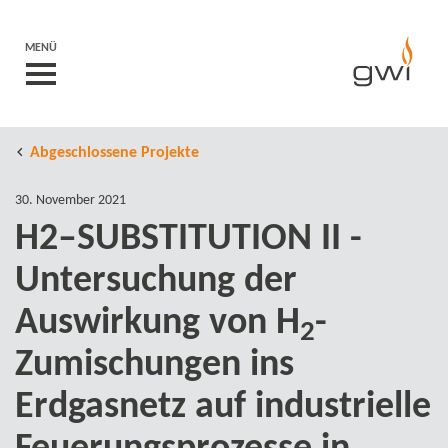
MENÜ
Abgeschlossene Projekte
30. November 2021
H2–SUBSTITUTION II -
Untersuchung der
Auswirkung von H
-​
2
Zumischungen ins
Erdgasnetz auf industrielle