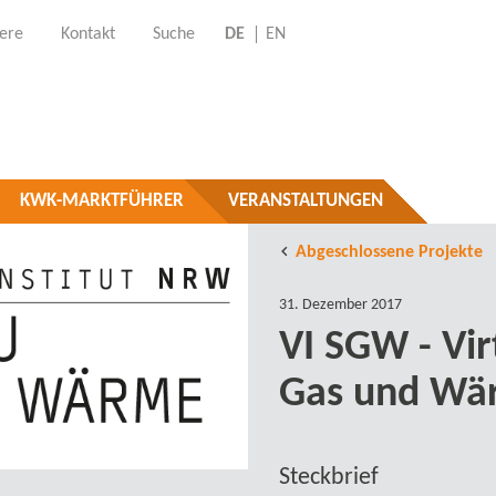
iere
Kontakt
Suche
DE
EN
KWK-MARKTFÜHRER
VERANSTALTUNGEN
Abgeschlossene Projekte
31. Dezember 2017
VI SGW - Vir
Gas und Wä
Steckbrief