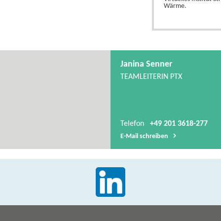
Wärme.
Janina Senner
TEAMLEITERIN PTX
Telefon
+49 201 3618-277
E-​Mail schreiben