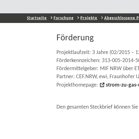
Startseite
Forschung
Projekte
Abgeschlossene P
Förderung
Projektlaufzeit: 3 Jahre (02/2015 – 
Förderkennzeichen: 313-005-2014-5
Fördermittelgeber: MIF NRW über E
Partner: CEF.NRW, ewi, Fraunhofer U
Projekthomepage:
strom-​zu-ga
Den gesamten Steckbrief können Sie