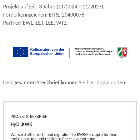
Projektlaufzeit: 3 Jahre (11/2024 – 11/2027)
Förderkennzeichen: EFRE-20400078
Partner: EWL, LET, LEE, WTZ
Den gesamten Steckbrief können Sie hier downloaden:
PROJEKTSTECKBRIEF
HyDi.KWK
Wasserstoffbasierte und digitalisierte KWK-​Konzepte für eine
emissionsarme und resiliente Energieversorgung.