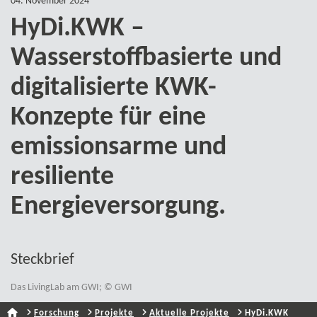
04. November 2024
HyDi.KWK –
Wasserstoffbasierte und
digitalisierte KWK-​
Konzepte für eine
emissionsarme und
resiliente
Energieversorgung.
Steckbrief
Das LivingLab am GWI; © GWI
Forschung
Projekte
Aktuelle Projekte
HyDi.KWK