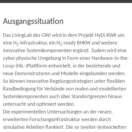
Ausgangssituation
Das LivingLab des GWI wird in dem Projekt HyDi.KWK um
eine H
-​lnfrastruktur, ein H
-​ready BHKW und weitere
2
2
innovative Systemkomponenten ergänzt. Zudem wird eine
cyber-​physische Umgebung in Form einer Hardware-​in-the-
Loop-(HiL-)Plattform entwickelt, in der bestehende und
neue Demonstratoren und Modelle eingebunden werden.
So können innovative Regelungsstrategien unter flexiblen
Randbedingung für Verbünde von realen und modellierten
Systemkomponenten auch über Standortgrenzen hinaus
untersucht und optimiert werden.
Die experimentellen Untersuchungen an der neuen,
erweiterten Forschungsinfrastruktur werden durch
simulative Arbeiten flankiert. Die so (weiter-​)entwickelten