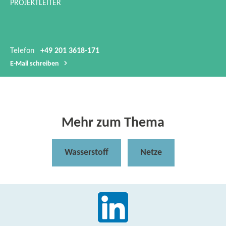
PROJEKTLEITER
Telefon
+49 201 3618-171
E-​Mail schreiben
Mehr zum Thema
Wasserstoff
Netze