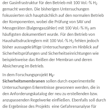
der Gasinfrastruktur für den Betrieb mit 100 Vol.-% H
2
gemacht werden. Die bisherigen Untersuchungen
fokussierten sich hauptsächlich auf den normalen Betrieb
der Komponenten, wobei die Prüfung von SAV und
Messgeräten (Balgengaszähler) mit 100 Vol.-% H
am
2
häufigsten dokumentiert wurde. Für den Betrieb von
Haushaltsdruckreglern mit 100 Vol.-% H
fehlen jedoch
2
bisher aussagekräftige Untersuchungen im Hinblick auf
Sicherheitsprüfungen und Sicherheitseinrichtungen wie
beispielsweise das Reißen der Membran und deren
Absicherung im Betrieb.
In dem Forschungsprojekt
H
-​
2
Sicherheitsmembranen
sollen durch experimentelle
Untersuchungen Erkenntnisse gewonnen werden, die in
den Anforderungskatalog der neu zu erstellenden bzw.
anzupassenden Regelwerke einfließen. Ebenfalls soll durch
die Ergebnisse des Projekts eine Gefahrenanalyse für