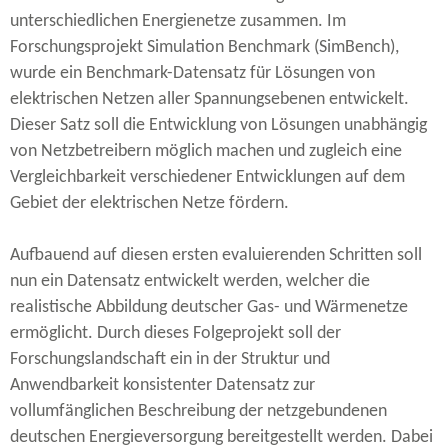
unterschiedlichen Energienetze zusammen. Im
Forschungsprojekt Simulation Benchmark (SimBench),
wurde ein Benchmark-​Datensatz für Lösungen von
elektrischen Netzen aller Spannungsebenen entwickelt.
Dieser Satz soll die Entwicklung von Lösungen unabhängig
von Netzbetreibern möglich machen und zugleich eine
Vergleichbarkeit verschiedener Entwicklungen auf dem
Gebiet der elektrischen Netze fördern.
Aufbauend auf diesen ersten evaluierenden Schritten soll
nun ein Datensatz entwickelt werden, welcher die
realistische Abbildung deutscher Gas- und Wärmenetze
ermöglicht. Durch dieses Folgeprojekt soll der
Forschungslandschaft ein in der Struktur und
Anwendbarkeit konsistenter Datensatz zur
vollumfänglichen Beschreibung der netzgebundenen
deutschen Energieversorgung bereitgestellt werden. Dabei