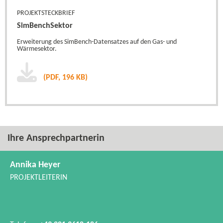
PROJEKTSTECKBRIEF
SimBenchSektor
Erweiterung des SimBench-​Datensatzes auf den Gas- und
Wärmesektor.
(PDF, 196 KB)
Ihre Ansprechpartnerin
Annika Heyer
PROJEKTLEITERIN