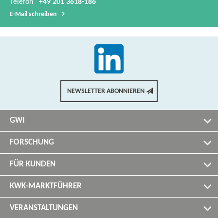
Telefon
+49 201 3618-186
E-​Mail schreiben
NEWSLETTER ABONNIEREN
GWI
FORSCHUNG
FÜR KUNDEN
KWK-MARKTFÜHRER
VERANSTALTUNGEN