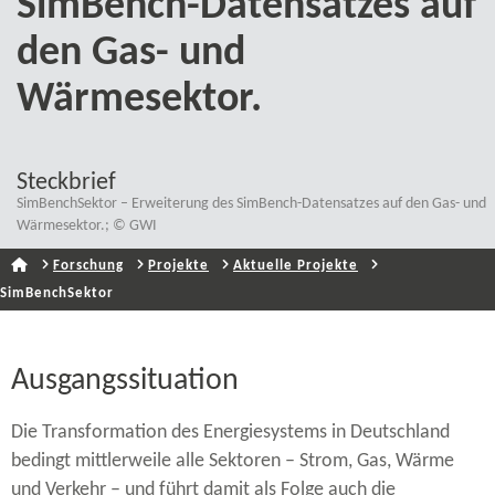
SimBench-​Datensatzes auf
den Gas- und
Wärmesektor.
Steckbrief
SimBenchSektor – Erweiterung des SimBench-​Datensatzes auf den Gas- und
Wärmesektor.; © GWI
Forschung
Projekte
Aktuelle Projekte
SimBenchSektor
Ausgangssituation
Die Transformation des Energiesystems in Deutschland
bedingt mittlerweile alle Sektoren – Strom, Gas, Wärme
und Verkehr – und führt damit als Folge auch die