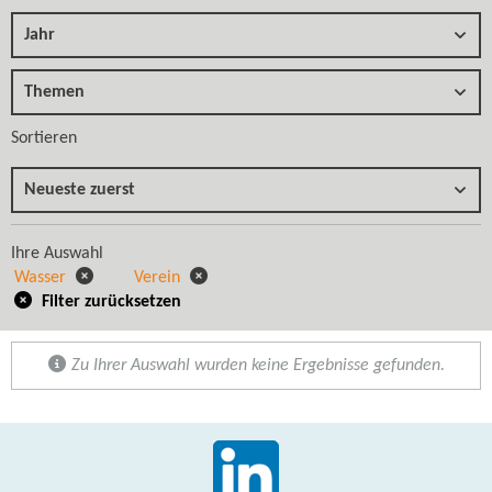
Jahr
Themen
Sortieren
Neueste zuerst
Ihre Auswahl
Wasser
Verein
Filter zurücksetzen
Zu Ihrer Auswahl wurden keine Ergebnisse gefunden.