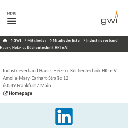
MENÜ
GWI
Mitglieder
Mitgliederliste
Industrieverband
Haus-, Heiz- u. Küchentechnik HKI e.V.
Industrieverband Haus-, Heiz- u. Küchentechnik HKI e.V.
Amelia-​Mary-Earhart-Straße 12
60549 Frankfurt / Main
Homepage