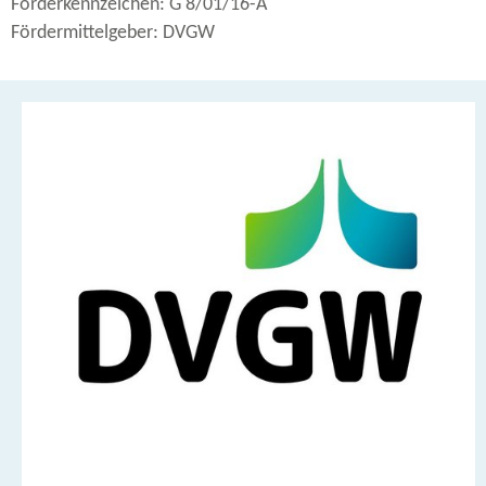
Förderkennzeichen: G 8/01/16-A
Fördermittelgeber: DVGW