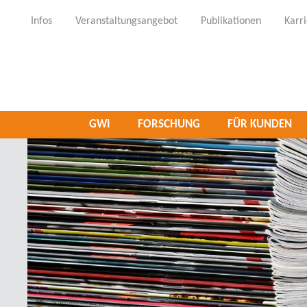
Infos
Veranstaltungsangebot
Publikationen
Karr
GWI
FORSCHUNG
FÜR KUNDEN