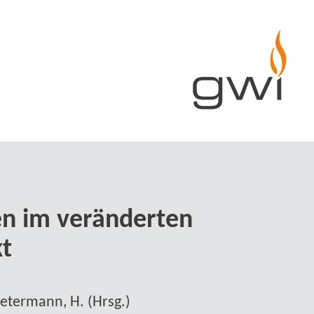
en im veränderten
t
 Petermann, H. (Hrsg.)