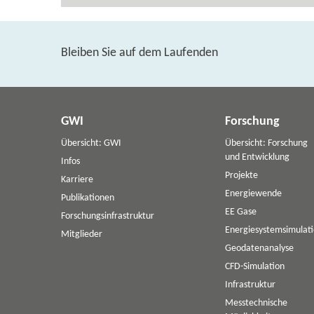
Bleiben Sie auf dem Laufenden
GWI
Forschung
Übersicht: GWI
Übersicht: Forschung
und Entwicklung
Infos
Projekte
Karriere
Energiewende
Publikationen
EE Gase
Forschungsinfrastruktur
Energiesystemsimulat
Mitglieder
Geodatenanalyse
CFD-Simulation
Infrastruktur
Messtechnische