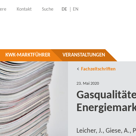
iere
Kontakt
Suche
DE
EN
KWK-MARKTFÜHRER
VERANSTALTUNGEN
Fachzeitschriften
23. Mai 2020
Gasqualität
Energiemark
Leicher, J., Giese, A.,