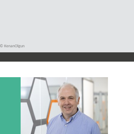
n; © KenanOlgun