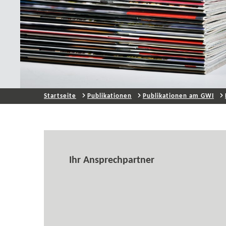
Startseite
Publikationen
Publikationen am GWI
Ihr Ansprechpartner