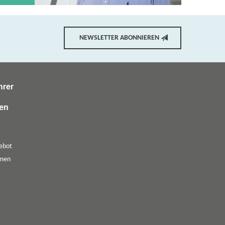
NEWSLETTER ABONNIEREN
hrer
gen
ebot
emen