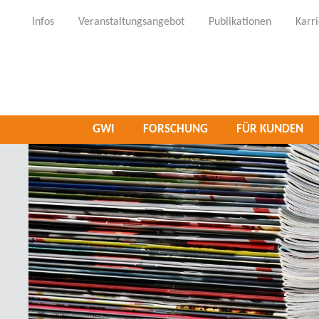
Infos
Veranstaltungsangebot
Publikationen
Karr
GWI
FORSCHUNG
FÜR KUNDEN