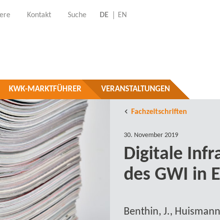
iere
Kontakt
Suche
DE
EN
KWK-MARKTFÜHRER
VERANSTALTUNGEN
Fachzeitschriften
30. November 2019
Digitale Inf
des GWI in 
Benthin, J., Huismann,