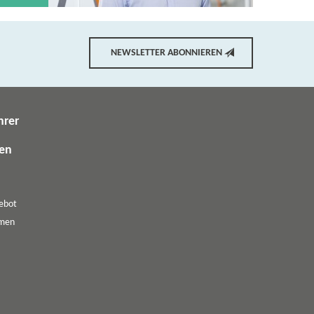
NEWSLETTER ABONNIEREN
hrer
gen
ebot
emen