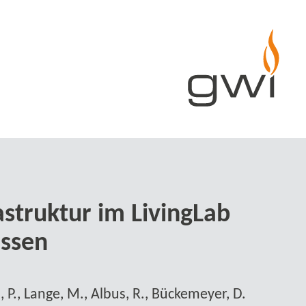
rastruktur im LivingLab
Essen
 P., Lange, M., Albus, R., Bückemeyer, D.