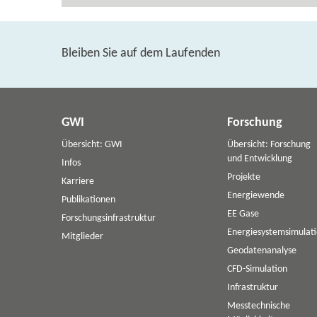
Bleiben Sie auf dem Laufenden
GWI
Forschung
Übersicht: GWI
Übersicht: Forschung
und Entwicklung
Infos
Projekte
Karriere
Energiewende
Publikationen
EE Gase
Forschungsinfrastruktur
Energiesystemsimulat
Mitglieder
Geodatenanalyse
CFD-Simulation
Infrastruktur
Messtechnische