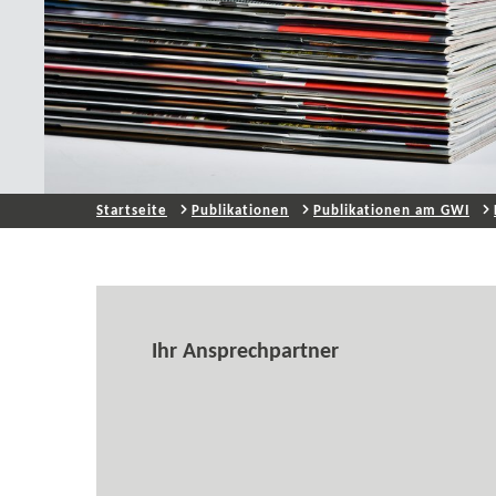
Startseite
Publikationen
Publikationen am GWI
Ihr Ansprechpartner