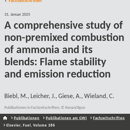
Fachzeitschriften
31. Januar 2025
A comprehensive study of
non-​premixed combustion
of ammonia and its
blends: Flame stability
and emission reduction
Biebl, M., Leicher, J., Giese, A., Wieland, C.
Publikationen in Fachzeitschriften; © KenanOlgun
Publikationen
Publikationen am GWI
Fachzeitschriften
Elsevier, Fuel, Volume 386