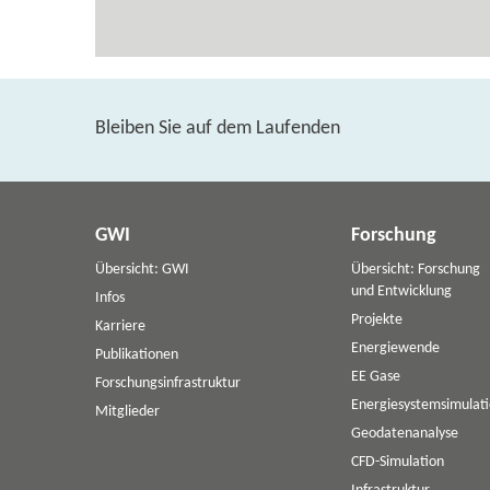
Bleiben Sie auf dem Laufenden
GWI
Forschung
Übersicht: GWI
Übersicht: Forschung
und Entwicklung
Infos
Projekte
Karriere
Energiewende
Publikationen
EE Gase
Forschungsinfrastruktur
Energiesystemsimulat
Mitglieder
Geodatenanalyse
CFD-Simulation