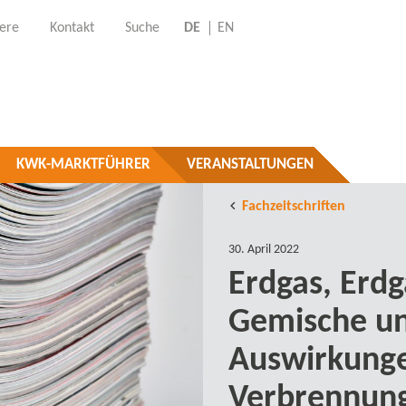
iere
Kontakt
Suche
DE
EN
KWK-MARKTFÜHRER
VERANSTALTUNGEN
Fachzeitschriften
30. April 2022
Erdgas, Erdg
Gemische un
Auswirkunge
Verbrennung