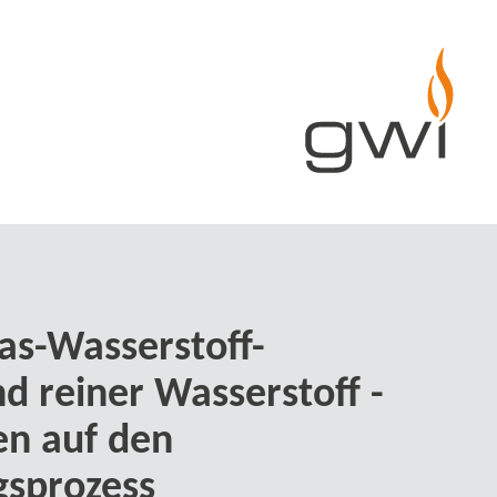
as-​Wasserstoff-
d reiner Wasserstoff -
n auf den
sprozess