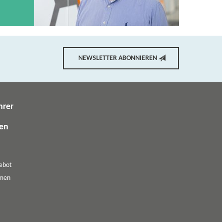
NEWSLETTER ABONNIEREN
hrer
gen
ebot
emen