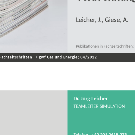
Leicher, J., Giese, A.
Publikationen in Fachzeitschrifte
Fachzeitschriften
gwf Gas und Energie; 04/2022
Dr. Jörg Leicher
TEAMLEITER SIMULATION