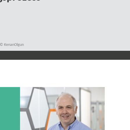
n; © KenanOlgun