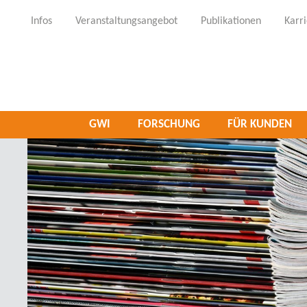
Infos
Veranstaltungsangebot
Publikationen
Karr
GWI
FORSCHUNG
FÜR KUNDEN