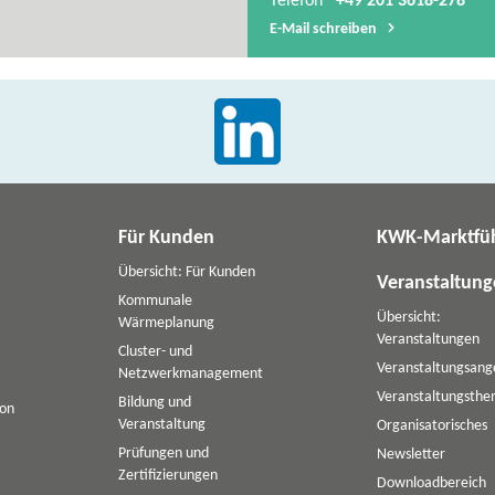
Telefon
+49 201 3618-278
E-​Mail schreiben
Für Kunden
KWK-Marktfü
Übersicht: Für Kunden
Veranstaltun
Kommunale
Übersicht:
Wärmeplanung
Veranstaltungen
Cluster- und
Veranstaltungsang
Netzwerkmanagement
Veranstaltungsth
Bildung und
ion
Veranstaltung
Organisatorisches
Prüfungen und
Newsletter
Zertifizierungen
Downloadbereich