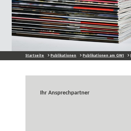
Startseite
Publikationen
Publikationen am GWI
Ihr Ansprechpartner