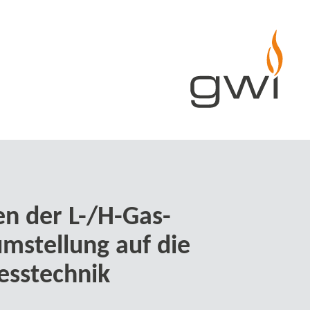
n der L-/H-​Gas-
stellung auf die
sstechnik