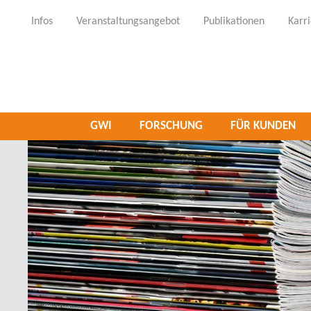
Infos
Veranstaltungsangebot
Publikationen
Karr
GWI
FORSCHUNG
FÜR KUNDEN