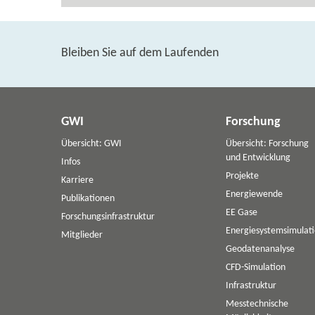
Bleiben Sie auf dem Laufenden
GWI
Forschung
Übersicht: GWI
Übersicht: Forschung
und Entwicklung
Infos
Projekte
Karriere
Energiewende
Publikationen
EE Gase
Forschungsinfrastruktur
Energiesystemsimulat
Mitglieder
Geodatenanalyse
CFD-Simulation
Infrastruktur
Messtechnische