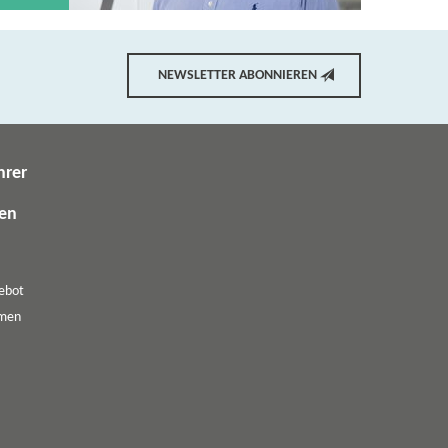
NEWSLETTER ABONNIEREN
hrer
gen
ebot
emen