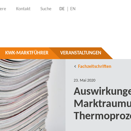
iere
Kontakt
Suche
DE
EN
KWK-MARKTFÜHRER
VERANSTALTUNGEN
Fachzeitschriften
23. Mai 2020
Auswirkunge
Marktraumum
Thermoproze