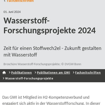
Fachzeitschriften
01. Juni 2024
Wasserstoff-​
Forschungsprojekte 2024
Zeit für einen Stoffwech2el - Zukunft gestalten
mit Wasserstoff
Broschüre Wasserstoff-​Forschungsprojekte; © DVGW Bonn
Publikationen
Publikationen am GWI
Fachzeitschriften
Wasserstoff-​Forschungsprojekte
Das GWI ist Mitglied im H2-​Kompetenzverbund und
engagiert sich aktiv in der Wasserstoffforschung. In dieser