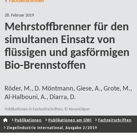
Fachzeitschriften
28. Februar 2019
Mehrstoffbrenner für den
simultanen Einsatz von
flüssigen und gasförmigen
Bio-​Brennstoffen
Röder, M., D. Möntmann, Giese, A., Grote, M.,
Al-​Halbouni, A., Diarra, D.
Publikationen in Fachzeitschriften; © KenanOlgun
Publikationen
Publikationen am GWI
Fachzeitschriften
Ziegelindustrie international, Ausgabe 2/2019