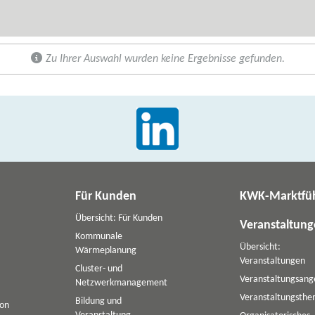
Zu Ihrer Auswahl wurden keine Ergebnisse gefunden.
Für Kunden
KWK-Marktfü
Übersicht: Für Kunden
Veranstaltun
Kommunale
Übersicht:
Wärmeplanung
Veranstaltungen
Cluster- und
Veranstaltungsang
Netzwerkmanagement
Veranstaltungsth
Bildung und
ion