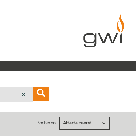
Sortieren
Älteste zuerst