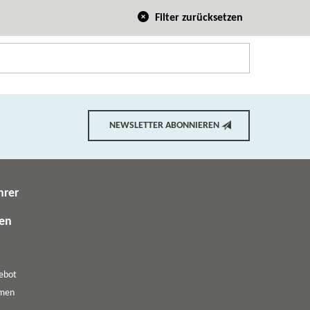
Filter zurücksetzen
NEWSLETTER ABONNIEREN
hrer
gen
ebot
emen