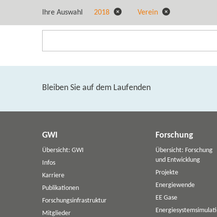
Ihre Auswahl
2018
Verein
Bleiben Sie auf dem Laufenden
GWI
Forschung
Übersicht: GWI
Übersicht: Forschung
und Entwicklung
Infos
Projekte
Karriere
Energiewende
Publikationen
EE Gase
Forschungsinfrastruktur
Energiesystemsimulat
Mitglieder