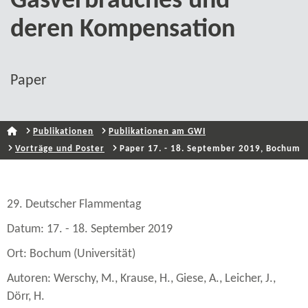
Gasverbrauches und
deren Kompensation
Paper
Publikationen
Publikationen am GWI
Vorträge und Poster
Paper 17. - 18. September 2019, Bochum
29. Deutscher Flammentag
Datum: 17. - 18. September 2019
Ort: Bochum (Universität)
Autoren: Werschy, M., Krause, H., Giese, A., Leicher, J.,
Dörr, H.