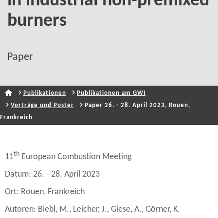
in industrial non-​premixed
burners
Paper
Publikationen
Publikationen am GWI
Vorträge und Poster
Paper 26. - 28. April 2023, Rouen,
Frankreich
th
11
European Combustion Meeting
Datum: 26. - 28. April 2023
Ort: Rouen, Frankreich
Autoren: Biebl, M., Leicher, J., Giese, A., Görner, K.