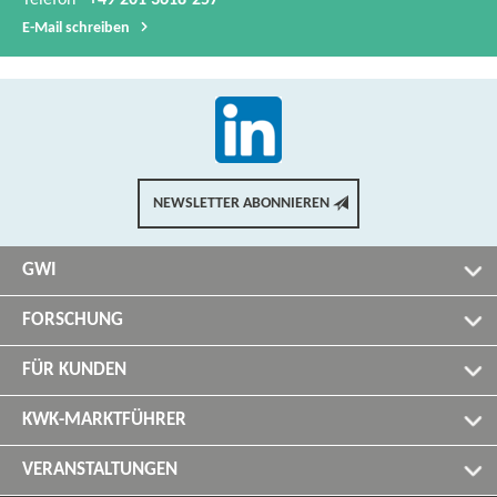
Telefon
+49 201 3618-257
E-​Mail schreiben
NEWSLETTER ABONNIEREN
GWI
FORSCHUNG
FÜR KUNDEN
KWK-MARKTFÜHRER
VERANSTALTUNGEN