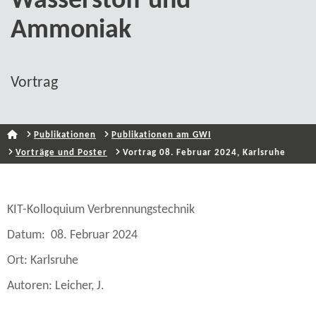
Wasserstoff und
Ammoniak
Vortrag
Publikationen
Publikationen am GWI
Vorträge und Poster
Vortrag 08. Februar 2024, Karlsruhe
KIT-​Kolloquium Verbrennungstechnik
Datum: 08. Februar 2024
Ort: Karlsruhe
Autoren: Leicher, J.