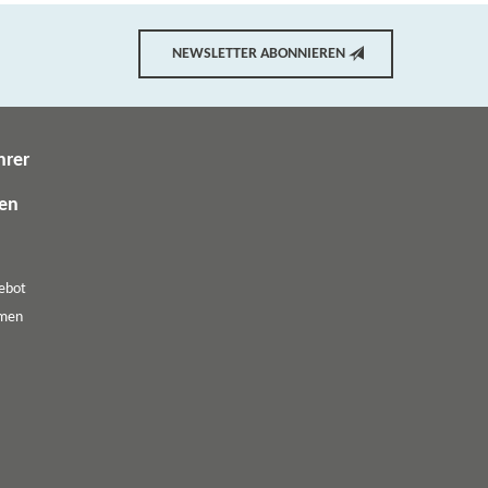
NEWSLETTER ABONNIEREN
hrer
gen
ebot
emen