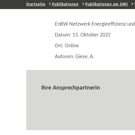
Startseite
Publikationen
Publikationen am GWI
EnBW Netzwerk Energieeffizienz und
Datum: 13. Oktober 2022
Ort: Online
Autoren: Giese, A.
Ihre Ansprechpartnerin