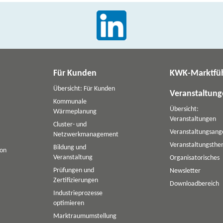
Für Kunden
KWK-Marktfü
Übersicht: Für Kunden
Veranstaltun
Kommunale
Übersicht:
Wärmeplanung
Veranstaltungen
Cluster- und
Veranstaltungsang
Netzwerkmanagement
Veranstaltungsth
Bildung und
ion
Veranstaltung
Organisatorisches
Prüfungen und
Newsletter
Zertifizierungen
Downloadbereich
Industrieprozesse
optimieren
Marktraumumstellung