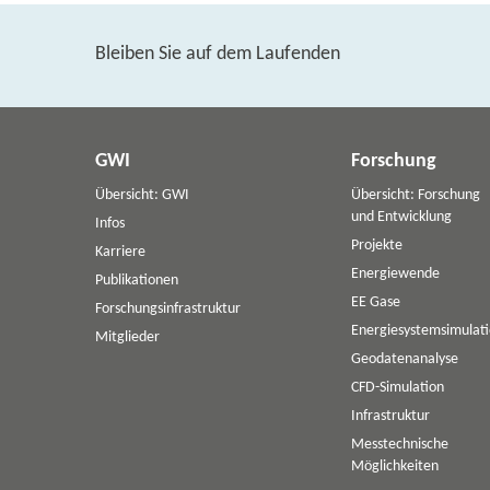
Bleiben Sie auf dem Laufenden
GWI
Forschung
Übersicht: GWI
Übersicht: Forschung
und Entwicklung
Infos
Projekte
Karriere
Energiewende
Publikationen
EE Gase
Forschungsinfrastruktur
Energiesystemsimulat
Mitglieder
Geodatenanalyse
CFD-Simulation
Infrastruktur
Messtechnische
Möglichkeiten