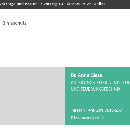
Vorträge und Poster
Vortrag 13. Oktober 2022, Online
 Klimaschutz
Dr. Anne Giese
ABTEILUNGSLEITERIN INDUSTRI
UND FEUERUNGSTECHNIK
Telefon
+49 201 3618-257
E-​Mail schreiben