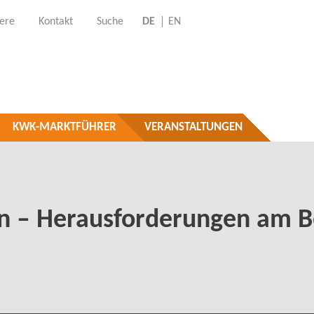
iere
Kontakt
Suche
DE
EN
KWK-MARKTFÜHRER
VERANSTALTUNGEN
– Herausforderungen am Bei