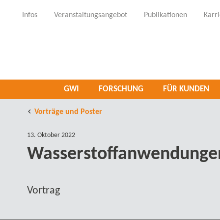
Infos
Veranstaltungsangebot
Publikationen
Karr
GWI
FORSCHUNG
FÜR KUNDEN
Vorträge und Poster
13. Oktober 2022
Wasserstoffanwendungen 
Vortrag