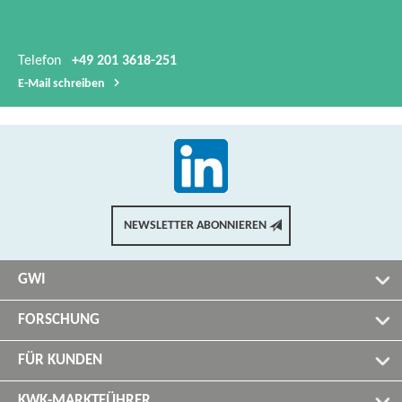
Telefon
+49 201 3618-251
E-​Mail schreiben
NEWSLETTER ABONNIEREN
GWI
FORSCHUNG
FÜR KUNDEN
KWK-MARKTFÜHRER