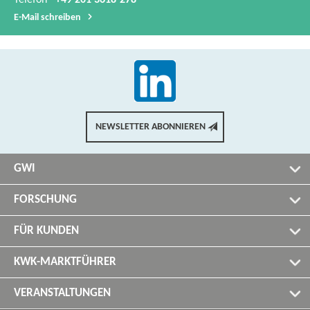
Telefon
+49 201 3618-278
E-​Mail schreiben
NEWSLETTER ABONNIEREN
GWI
FORSCHUNG
FÜR KUNDEN
KWK-MARKTFÜHRER
VERANSTALTUNGEN