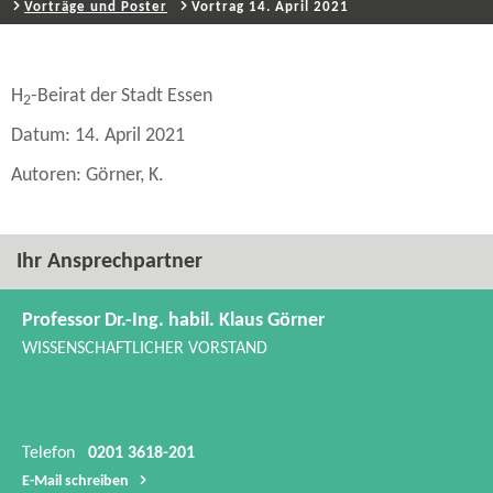
Vorträge und Poster
Vortrag 14. April 2021
H
-​Beirat der Stadt Essen
2
Datum: 14. April 2021
Autoren: Görner, K.
Ihr Ansprechpartner
Professor Dr.-Ing. habil. Klaus Görner
WISSENSCHAFTLICHER VORSTAND
Telefon
0201 3618-201
E-​Mail schreiben