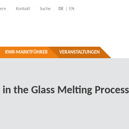
iere
Kontakt
Suche
DE
EN
KWK-MARKTFÜHRER
VERANSTALTUNGEN
n the Glass Melting Process b