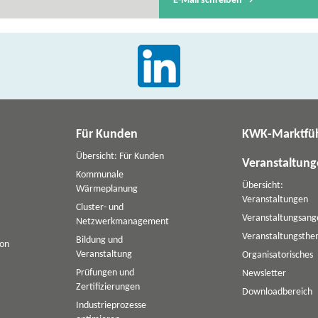
E-​Mail schreiben
Für Kunden
KWK-Marktfü
Übersicht: Für Kunden
Veranstaltun
Kommunale
Übersicht:
Wärmeplanung
Veranstaltungen
Cluster- und
Veranstaltungsang
Netzwerkmanagement
Veranstaltungsth
Bildung und
ion
Veranstaltung
Organisatorisches
Prüfungen und
Newsletter
Zertifizierungen
Downloadbereich
Industrieprozesse