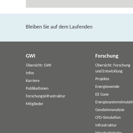
Bleiben Sie auf dem Laufenden
GWI
Forschung
Übersicht: GWI
Übersicht: Forschung
und Entwicklung
Infos
Projekte
Karriere
Energiewende
Publikationen
EE Gase
Forschungsinfrastruktur
Energiesystemsimulat
Mitglieder
Geodatenanalyse
CFD-Simulation
Infrastruktur