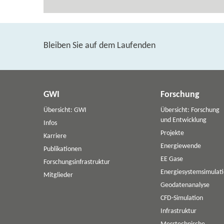
Bleiben Sie auf dem Laufenden
GWI
Forschung
Übersicht: GWI
Übersicht: Forschung
und Entwicklung
Infos
Projekte
Karriere
Energiewende
Publikationen
EE Gase
Forschungsinfrastruktur
Energiesystemsimulat
Mitglieder
Geodatenanalyse
CFD-Simulation
Infrastruktur