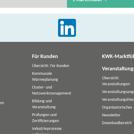
E-​Mail schreiben
Für Kunden
KWK-Marktfü
Übersicht: Für Kunden
Veranstaltun
Kommunale
Übersicht:
Wärmeplanung
Veranstaltungen
Cluster- und
Veranstaltungsang
Netzwerkmanagement
Veranstaltungsth
Bildung und
ion
Veranstaltung
Organisatorisches
Prüfungen und
Newsletter
Zertifizierungen
Downloadbereich
Industrieprozesse