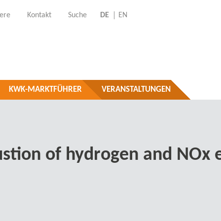
iere
Kontakt
Suche
DE
EN
KWK-MARKTFÜHRER
VERANSTALTUNGEN
stion of hydrogen and NOx e