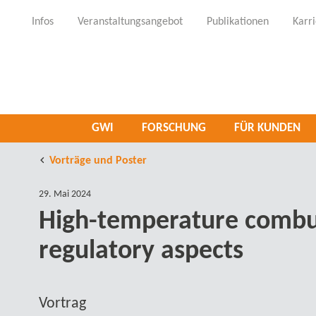
Infos
Veranstaltungsangebot
Publikationen
Karr
GWI
FORSCHUNG
FÜR KUNDEN
Vorträge und Poster
29. Mai 2024
High-​temperature combu
regulatory aspects
Vortrag