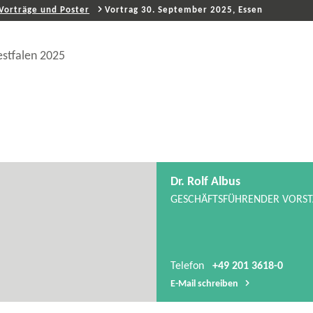
Vorträge und Poster
Vortrag 30. September 2025, Essen
stfalen 2025
Dr. Rolf Albus
GESCHÄFTSFÜHRENDER VORS
Telefon
+49 201 3618-0
E-​Mail schreiben