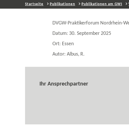
Startseite
Publikationen
Publikationen am GWI
DVGW-​Praktikerforum Nordrhein-​We
Datum: 30. September 2025
Ort: Essen
Autor: Albus, R.
Ihr Ansprechpartner