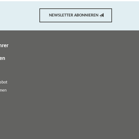
NEWSLETTER ABONNIEREN
hrer
gen
ebot
emen