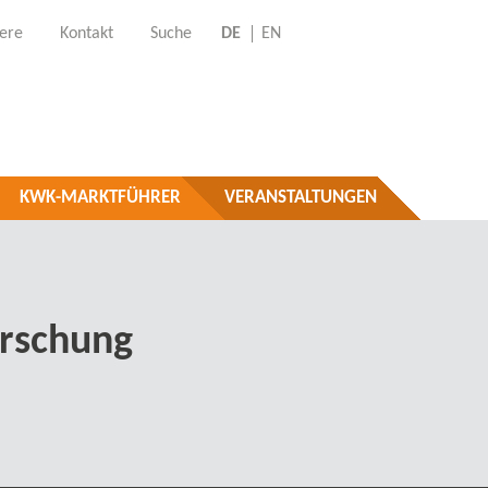
iere
Kontakt
Suche
DE
EN
KWK-MARKTFÜHRER
VERANSTALTUNGEN
orschung