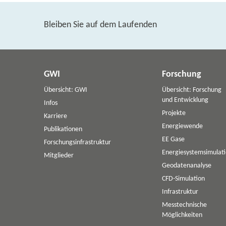
Bleiben Sie auf dem Laufenden
GWI
Forschung
Übersicht: GWI
Übersicht: Forschung
und Entwicklung
Infos
Projekte
Karriere
Energiewende
Publikationen
EE Gase
Forschungsinfrastruktur
Energiesystemsimulat
Mitglieder
Geodatenanalyse
CFD-Simulation
Infrastruktur
Messtechnische
Möglichkeiten