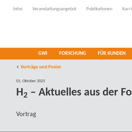
Infos
Veranstaltungsangebot
Publikationen
Karr
GWI
FORSCHUNG
FÜR KUNDEN
Vorträge und Poster
01. Oktober 2025
H
– Aktuelles aus der F
2
Vortrag