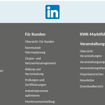
Für Kunden
KWK-Marktfü
Übersicht: Für Kunden
Veranstaltun
Kommunale
Übersicht:
Wärmeplanung
Veranstaltungen
Cluster- und
Veranstaltungsang
Netzwerkmanagement
Veranstaltungsth
Bildung und
ion
Veranstaltung
Organisatorisches
Prüfungen und
Newsletter
Zertifizierungen
Downloadbereich
Industrieprozesse
optimieren
Marktraumumstellung