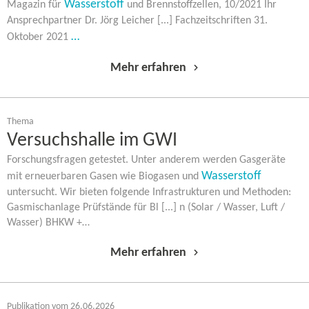
Wasserstoff
Magazin für
und Brennstoffzellen, 10/2021 Ihr
Ansprechpartner Dr. Jörg Leicher [...] Fachzeitschriften 31.
…
Oktober 2021
Mehr erfahren
Thema
Versuchshalle im GWI
Forschungsfragen getestet. Unter anderem werden Gasgeräte
Wasserstoff
mit erneuerbaren Gasen wie Biogasen und
untersucht. Wir bieten folgende Infrastrukturen und Methoden:
Gasmischanlage Prüfstände für Bl [...] n (Solar / Wasser, Luft /
Wasser) BHKW +…
Mehr erfahren
Publikation vom 26.06.2026