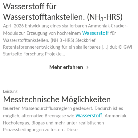
Wasserstoff für
Wasserstofftankstellen. (NH
-HRS)
3
April 2026 Entwicklung eines skalierbaren Ammoniak-​Cracker-
Wasserstoff
Moduls zur Erzeugung von hochreinem
für
Wasserstofftankstellen. (NH 3 -HRS) Steckbrief
Retentatbrennerentwicklung für ein skalierbares [...] dul; © GWI
Startseite Forschung Projekte…
Mehr erfahren
Leistung
Messtechnische Möglichkeiten
teuerten Massendurchflussreglern gesteuert. Dadurch ist es
Wasserstoff
möglich, alternative Brenngase wie
, Ammoniak,
Hochofengas, Biogas und mehr unter realistischen
Prozessbedingungen zu testen . Diese