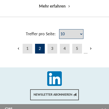
Mehr erfahren
Treffer pro Seite:
1
2
3
4
5
....
NEWSLETTER ABONNIEREN