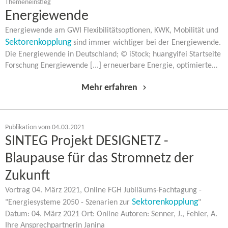
Themeneinstieg
Energiewende
Energiewende am GWI Flexibilitätsoptionen, KWK, Mobilität und
Sektorenkopplung
sind immer wichtiger bei der Energiewende.
Die Energiewende in Deutschland; © iStock; huangyifei Startseite
Forschung Energiewende [...] erneuerbare Energie, optimierte…
Mehr erfahren
Publikation vom 04.03.2021
SINTEG Projekt DESIGNETZ -
Blaupause für das Stromnetz der
Zukunft
Vortrag 04. März 2021, Online FGH Jubiläums-​Fachtagung -
Sektorenkopplung
"Energiesysteme 2050 - Szenarien zur
"
Datum: 04. März 2021 Ort: Online Autoren: Senner, J., Fehler, A.
Ihre Ansprechpartnerin Janina