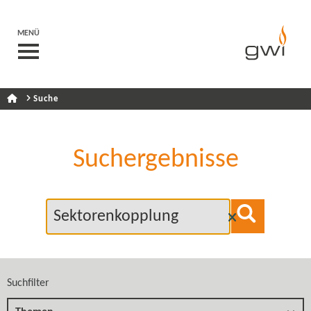
MENÜ
Suche
Suchergebnisse
Suchfilter