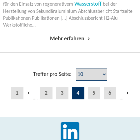
Wasserstoff
für den Einsatz von regenerativem
bei der
Herstellung von Sekundäraluminium Abschlussbericht Startseite
Publikationen Publikationen [...] Abschlussbericht H2-Alu
Werkstoffliche…
Mehr erfahren
Treffer pro Seite:
1
2
3
4
5
6
....
....