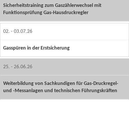
Sicherheitstraining zum Gaszählerwechsel mit
Funktionsprüfung Gas-​Hausdruckregler
02. - 03.07.26
Gasspüren in der Erstsicherung
25. - 26.06.26
Weiterbildung von Sachkundigen für Gas-​Druckregel-
und -​Messanlagen und technischen Führungskräften