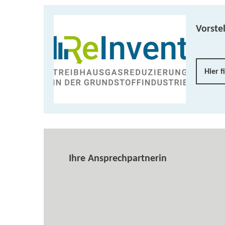
Vorste
Hier f
Ihre Ansprechpartnerin