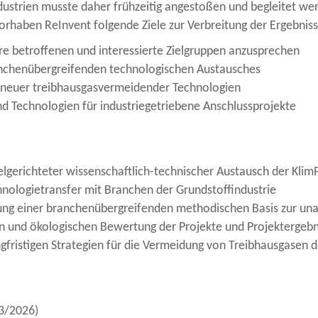
dustrien musste daher frühzeitig angestoßen und begleitet we
orhaben ReInvent folgende Ziele zur Verbreitung der Ergebniss
ere betroffenen und interessierte Zielgruppen anzusprechen
nchenübergreifenden technologischen Austausches
 neuer treibhausgasvermeidender Technologien
nd Technologien für industriegetriebene Anschlussprojekte
gerichteter wissenschaftlich-​technischer Austausch der Klim
nologietransfer mit Branchen der Grundstoffindustrie
ng einer branchenübergreifenden methodischen Basis zur un
 und ökologischen Bewertung der Projekte und Projektergebn
angfristigen Strategien für die Vermeidung von Treibhausgasen 
03/2026)