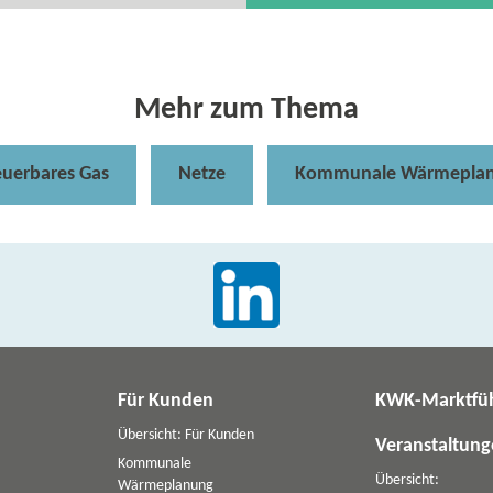
Mehr zum Thema
euerbares Gas
Netze
Kommunale Wärmepla
Für Kunden
KWK-Marktfü
Übersicht: Für Kunden
Veranstaltun
Kommunale
Übersicht:
Wärmeplanung