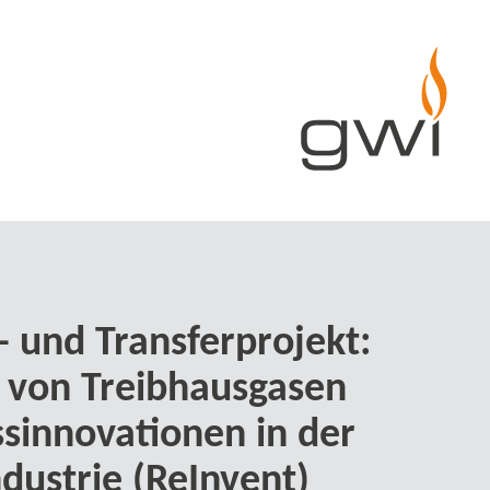
​ und Transferprojekt:
 von Treibhausgasen
sinnovationen in der
dustrie (ReInvent)