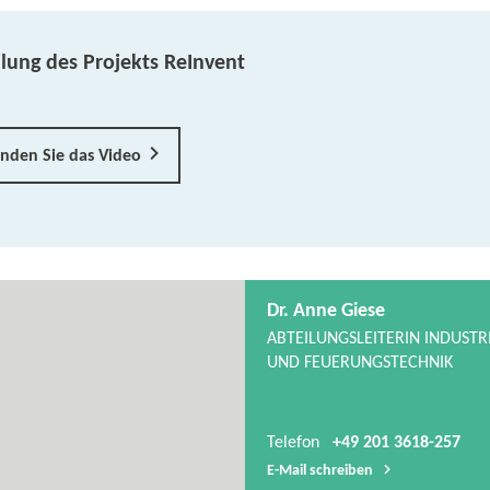
llung des Projekts ReInvent
inden Sie das Video
Dr. Anne Giese
ABTEILUNGSLEITERIN INDUSTRI
UND FEUERUNGSTECHNIK
Telefon
+49 201 3618-257
E-​Mail schreiben