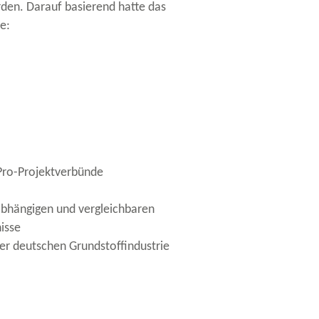
rden. Darauf basierend hatte das
e:
Pro-​Projektverbünde
abhängigen und vergleichbaren
isse
der deutschen Grundstoffindustrie