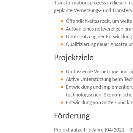
Transformationsprozess in diesen In
geplante Vernetzungs-​ und Transferv
Öffentlichkeitsarbeit, um weit
Aufbau eines notwendigen bra
Unterstützung der Entwicklung
Qualifizierung neuer Ansätze u
Projektziele
Umfassende Vernetzung und ziel
Aktive Unterstützung beim Tech
Entwicklung und Implementieru
technologischen, ökonomischen
Entwicklung von mittel-​ und l
Förderung
Projektlaufzeit: 5 Jahre (04/2021 – 