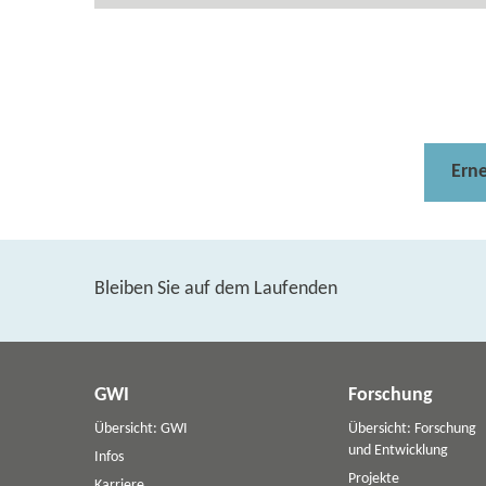
Ern
Bleiben Sie auf dem Laufenden
GWI
Forschung
Übersicht: GWI
Übersicht: Forschung
und Entwicklung
Infos
Projekte
Karriere