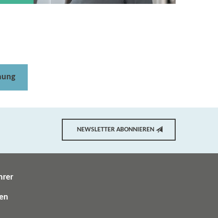
nung
NEWSLETTER ABONNIEREN
hrer
gen