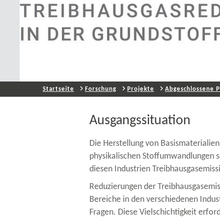
Startseite
Forschung
Projekte
Abgeschlossene P
Ausgangssituation
Die Herstellung von Basismaterialie
physikalischen Stoffumwandlungen se
diesen Industrien Treibhausgasemissi
Reduzierungen der Treibhausgasemis
Bereiche in den verschiedenen Indus
Fragen. Diese Vielschichtigkeit erfo