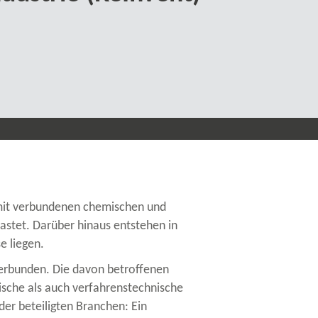
damit verbundenen chemischen und
astet. Darüber hinaus entstehen in
e liegen.
verbunden. Die davon betroffenen
ische als auch verfahrenstechnische
der beteiligten Branchen: Ein