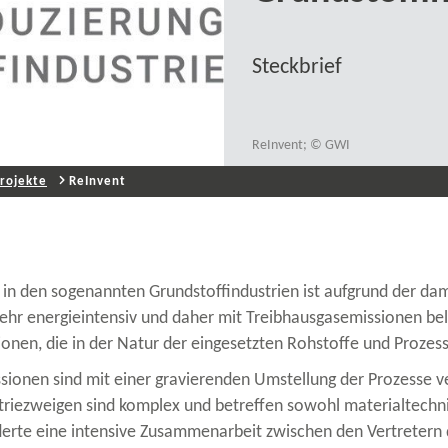
Steckbrief
ReInvent; © GWI
rojekte
ReInvent
n in den sogenannten Grundstoffindustrien ist aufgrund der 
hr energieintensiv und daher mit Treibhausgasemissionen bel
onen, die in der Natur der eingesetzten Rohstoffe und Prozess
sionen sind mit einer gravierenden Umstellung der Prozesse 
triezweigen sind komplex und betreffen sowohl materialtechn
rderte eine intensive Zusammenarbeit zwischen den Vertretern 