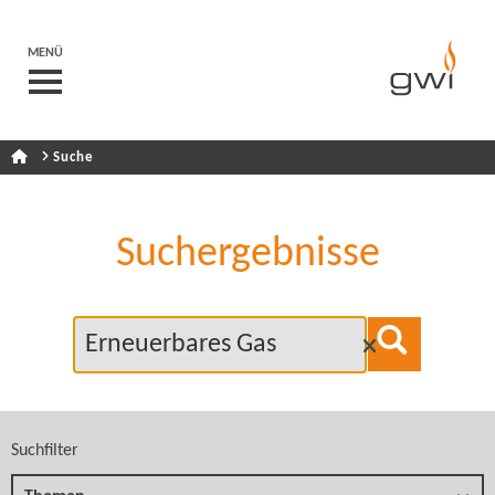
MENÜ
Suche
Suchergebnisse
Suchfilter