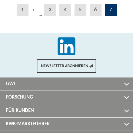
1
3
4
5
6
7
....
NEWSLETTER ABONNIEREN
GWI
FORSCHUNG
FÜR KUNDEN
KWK-MARKTFÜHRER