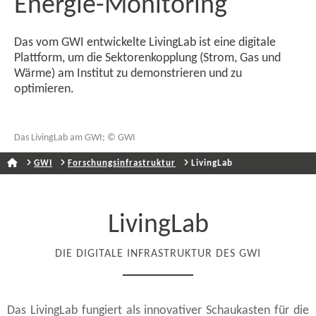
Energie-​Monitoring
Das vom GWI entwickelte LivingLab ist eine digitale
Plattform, um die Sektorenkopplung (Strom, Gas und
Wärme) am Institut zu demonstrieren und zu
optimieren.
Das LivingLab am GWI; © GWI
GWI
Forschungsinfrastruktur
LivingLab
LivingLab
DIE DIGITALE INFRASTRUKTUR DES GWI
Das LivingLab fungiert als innovativer Schaukasten für die